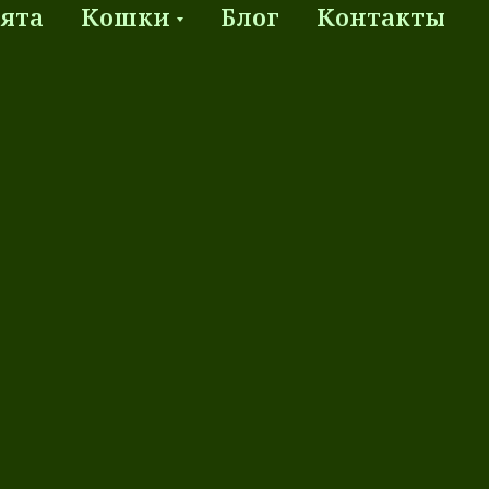
ята
Кошки
Блог
Контакты