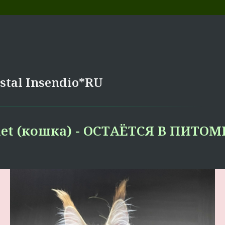
stal Insendio*RU
let (кошка) - ОСТАЁТСЯ В ПИТО